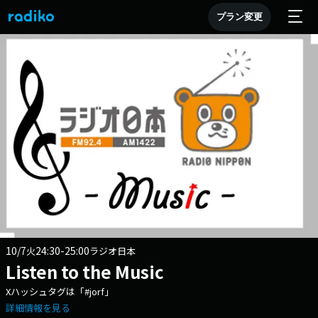
プラン変更
10/7
24:30-25:00
火
ラジオ日本
Listen to the Music
Xハッシュタグは「#jorf」
詳細情報を見る