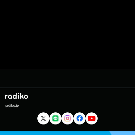
radiko.jp