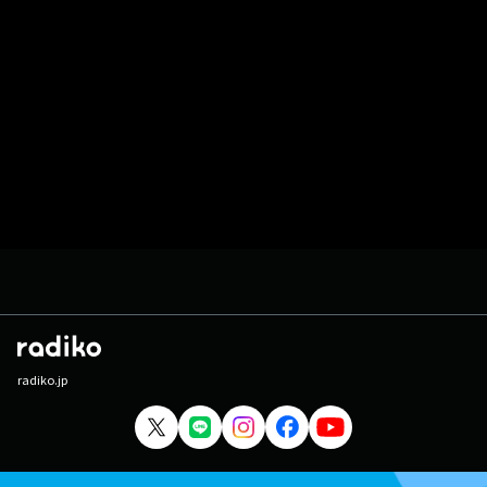
radiko.jp