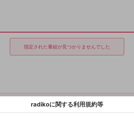
指定された番組が見つかりませんでした
radikoに関する利用規約等
利用規約
Copyright © radiko co., Ltd. All rights reserved