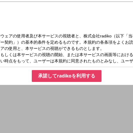
承諾してradikoを利用する