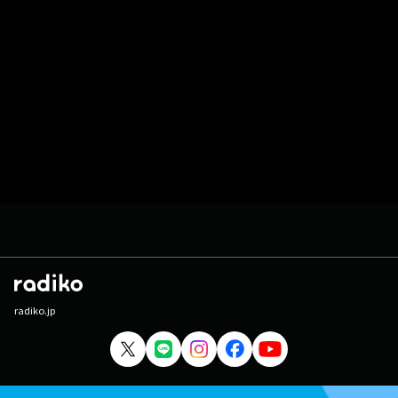
radiko.jp