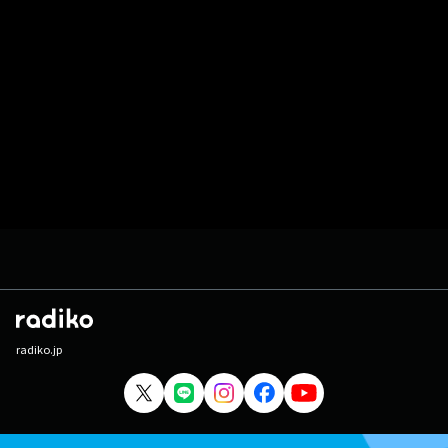
radiko.jp