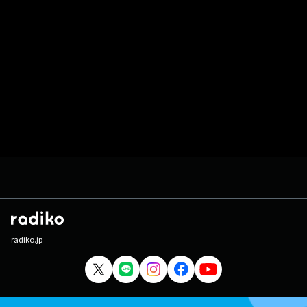
radiko.jp