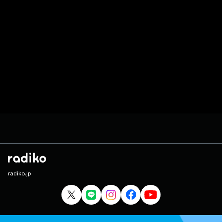
radiko.jp