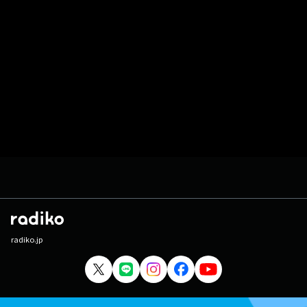
radiko.jp