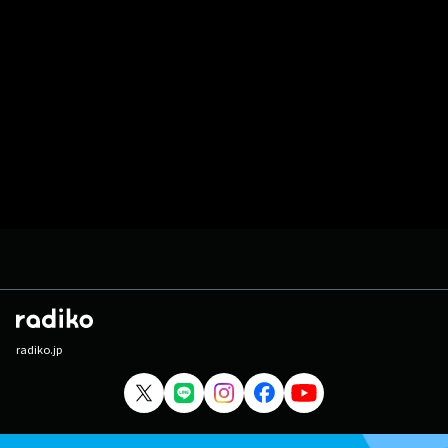
radiko.jp