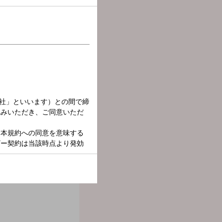
だったかのような、なんだか
O』！！！