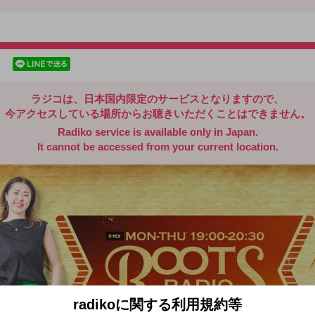
radiko.jp
facebookでシェア
lineでシェア
ラジコは、日本国内限定のサービスとなりますので、
今アクセスしている場所からお聴きいただくことはできません。
Radiko service is available only in Japan.
It cannot be accessed from your current location.
radikoに関する利用規約等