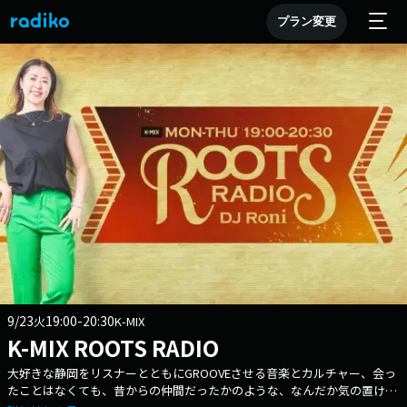
プラン変更
9/23
19:00-20:30
火
K-MIX
K-MIX ROOTS RADIO
大好きな静岡をリスナーとともにGROOVEさせる音楽とカルチャー、会っ
たことはなくても、昔からの仲間だったかのような、なんだか気の置けな