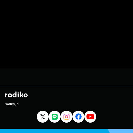
radiko.jp