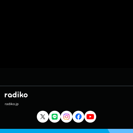
radiko.jp