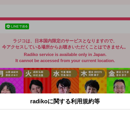
radiko.jp
facebookでシェア
lineでシェア
ラジコは、日本国内限定のサービスとなりますので、
今アクセスしている場所からお聴きいただくことはできません。
Radiko service is available only in Japan.
It cannot be accessed from your current location.
radikoに関する利用規約等