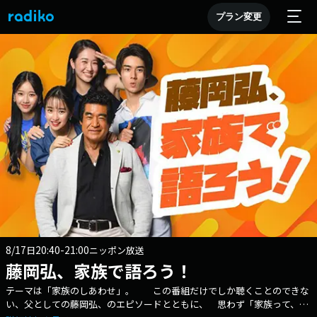
プラン変更
8/17
20:40-21:00
日
ニッポン放送
藤岡弘、家族で語ろう！
テーマは「家族のしあわせ」。 この番組だけでしか聴くことのできな
い、父としての藤岡弘、のエピソードとともに、 思わず「家族って、い