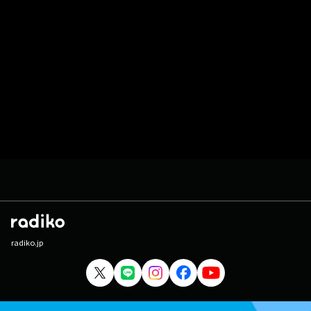
radiko.jp