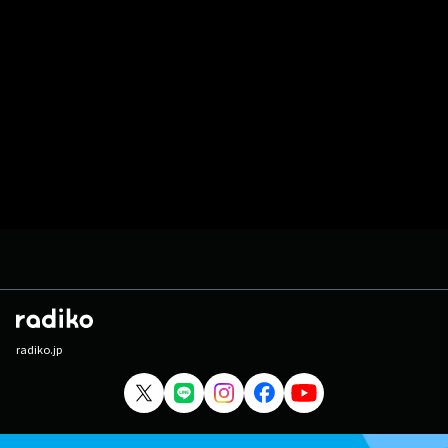
radiko.jp