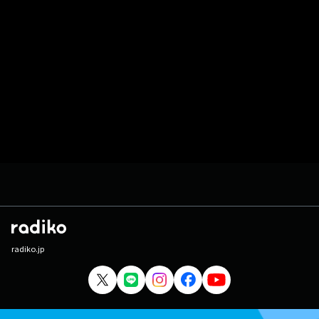
radiko.jp