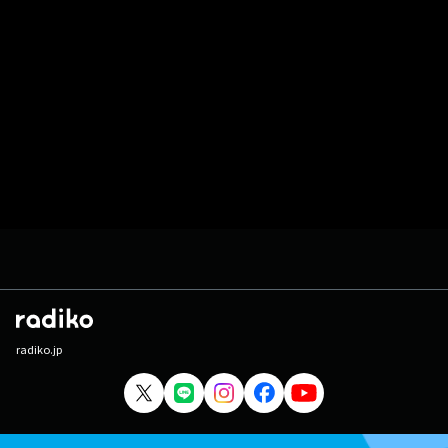
radiko.jp