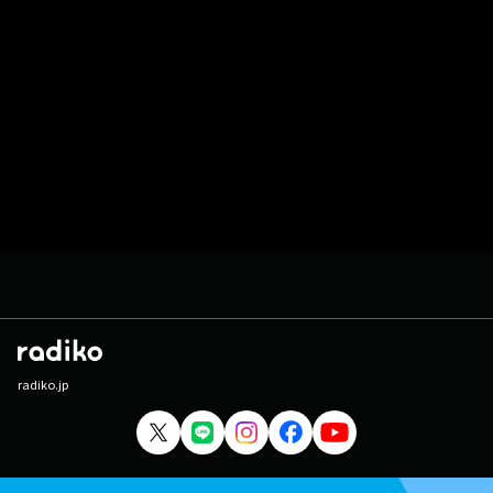
radiko.jp