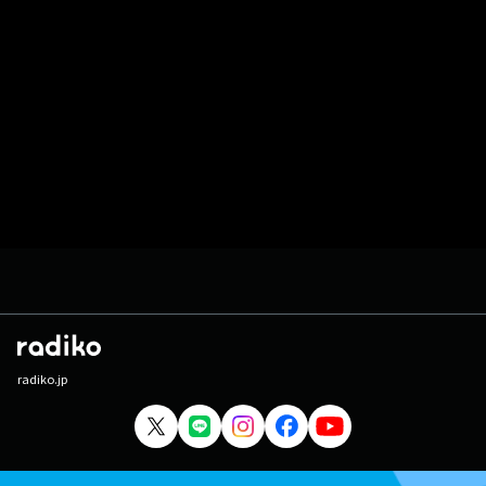
radiko.jp