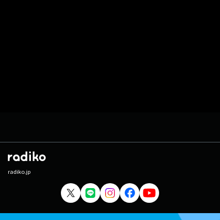
radiko.jp