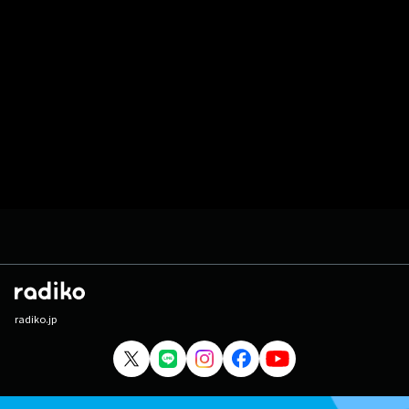
radiko.jp