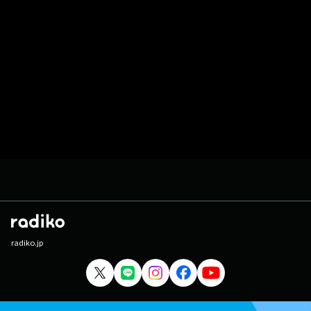
radiko.jp