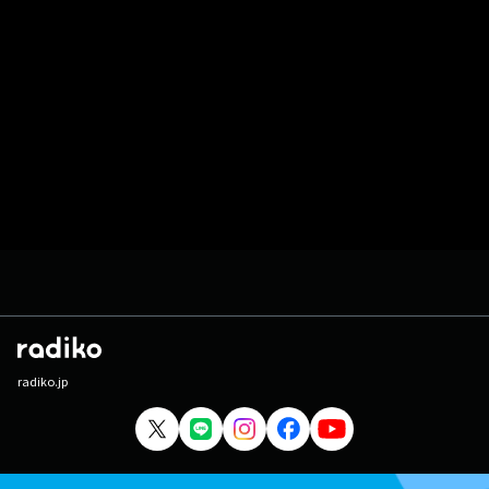
radiko.jp