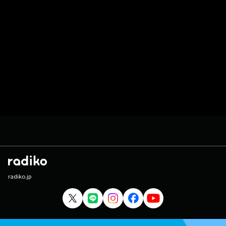
radiko.jp