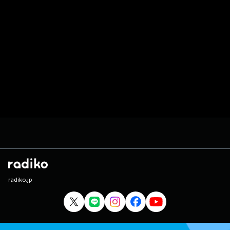
radiko.jp