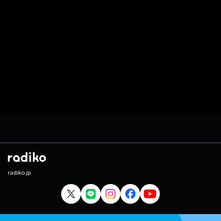
radiko.jp