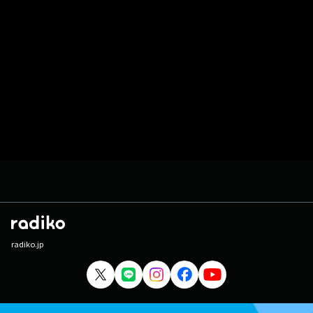
radiko.jp