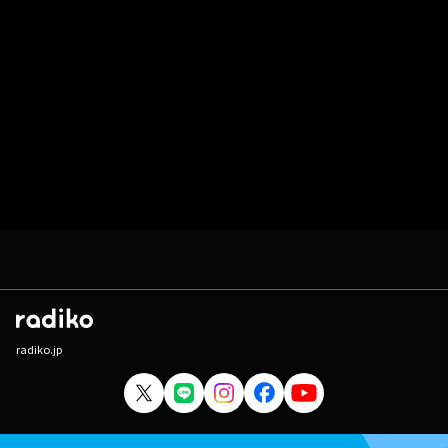
radiko.jp