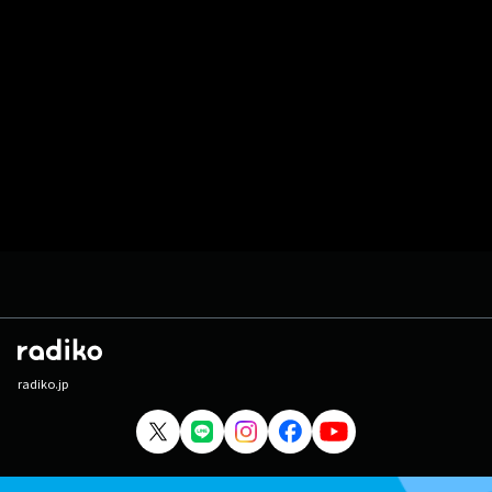
radiko.jp