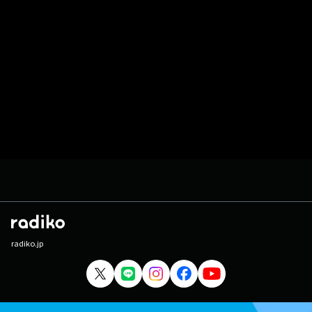
radiko.jp