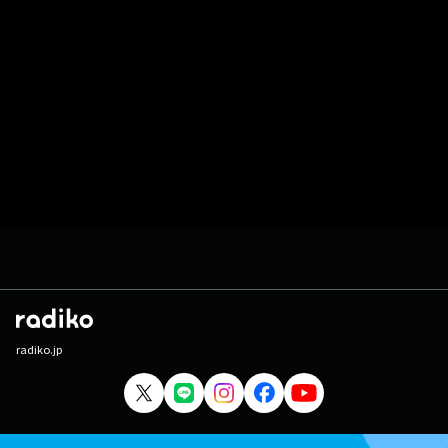
radiko.jp