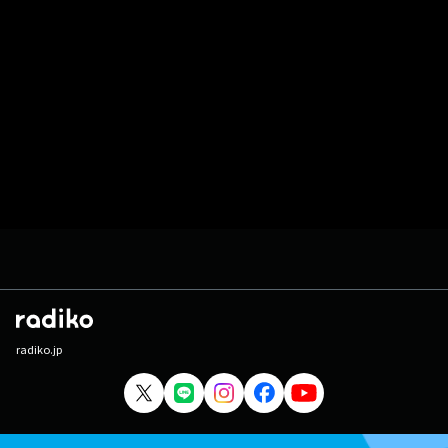
radiko.jp