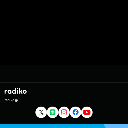
radiko.jp