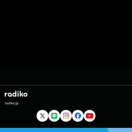
radiko.jp