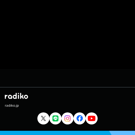
radiko.jp