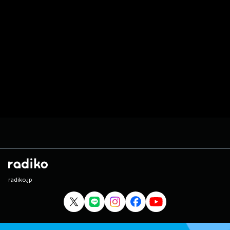
radiko.jp