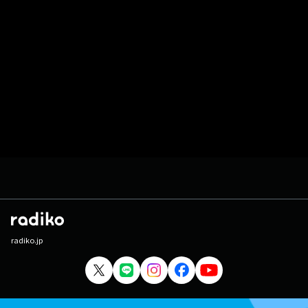
radiko.jp