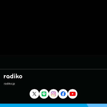
radiko.jp