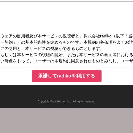
（日）19:00～20:00
」じゃない！～未来は選べる、変えられる～
！～未来は選べる、変えられる～
承諾してradikoを利用する
Copyright © radiko co., Ltd. All rights reserved