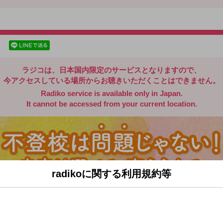
radiko.jp
facebookでシェア
lineでシェア
ラジコは、日本国内限定のサービスとなりますので、
今アクセスしている場所からお聴きいただくことはできません。
Radiko service is available only in Japan.
It cannot be accessed from your current location.
radikoに関する利用規約等