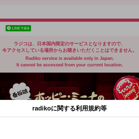
radiko.jp
facebookでシェア
lineでシェア
ラジコは、日本国内限定のサービスとなりますので、
今アクセスしている場所からお聴きいただくことはできません。
Radiko service is available only in Japan.
It cannot be accessed from your current location.
radikoに関する利用規約等