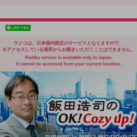
radiko.jp
facebookでシェア
lineでシェア
ラジコは、日本国内限定のサービスとなりますので、
今アクセスしている場所からお聴きいただくことはできません。
Radiko service is available only in Japan.
It cannot be accessed from your current location.