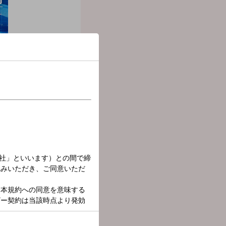
 up!』
、考えていきます。