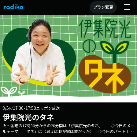
プラン変更
8/5
17:30-17:50
火
ニッポン放送
伊集院光のタネ
火～金曜の17時30分からの20分間は「伊集院光のタネ」 ◇今日のメー
ルテーマ＝「タネ」は【思えば我が家は変だった】 ◇今日のパートナー