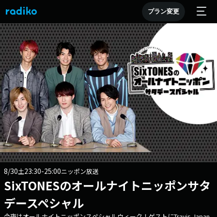
プラン変更
8/30
23:30-25:00
土
ニッポン放送
SixTONESのオールナイトニッポンサタ
デースペシャル
今夜はオールナイトニッポンスペシャルウィーク！ゲストにTravis Japan