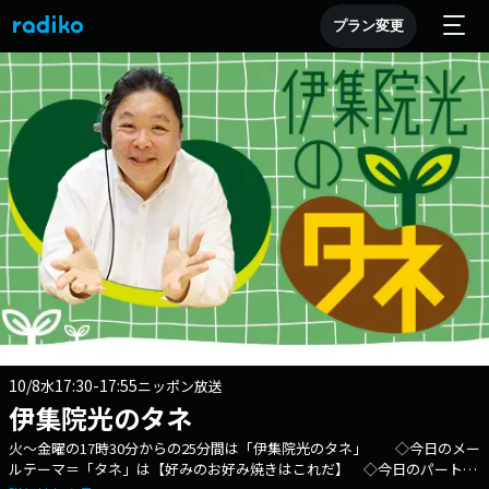
プラン変更
10/8
17:30-17:55
水
ニッポン放送
伊集院光のタネ
火～金曜の17時30分からの25分間は「伊集院光のタネ」 ◇今日のメー
ルテーマ＝「タネ」は【好みのお好み焼きはこれだ】 ◇今日のパートナ