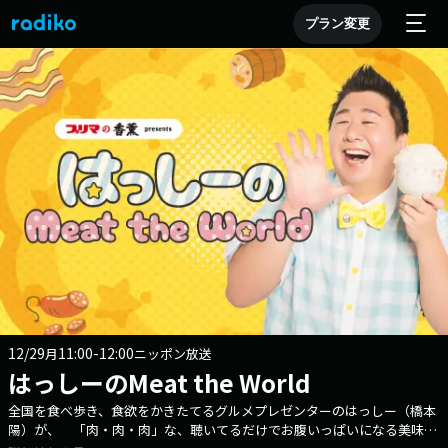
プラン変更
12/29
11:00-12:00
月
ニッポン放送
はっしーのMeat the World
全国を食べ歩き、食欲をかきたてるグルメプレゼンターのはっしー（橋本
陽）が、 「肉・肉・肉」な、聴いてるだけでお腹いっぱいになる美味し