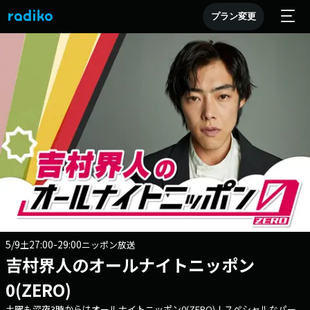
プラン変更
5/9
27:00-29:00
土
ニッポン放送
吉村界人のオールナイトニッポン
0(ZERO)
土曜も深夜3時からはオールナイトニッポン0(ZERO)！スペシャルなパー