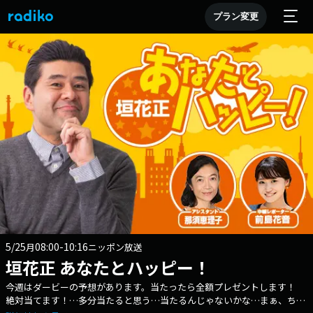
プラン変更
5/25
08:00-10:16
月
ニッポン放送
垣花正 あなたとハッピー！
今週はダービーの予想があります。当たったら全額プレゼントします！
絶対当てます！…多分当たると思う…当たるんじゃないかな…まぁ、ちょ